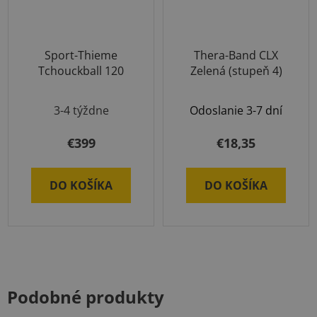
Sport-Thieme
Thera-Band CLX
Tchouckball 120
Zelená (stupeň 4)
3-4 týždne
Odoslanie 3-7 dní
€399
€18,35
DO KOŠÍKA
DO KOŠÍKA
Podobné produkty