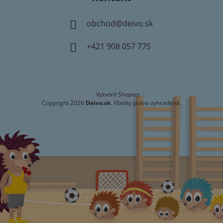
obchod
@
deivo.sk
+421 908 057 775
Vytvoril Shoptet
Copyright 2026
Deivo.sk
. Všetky práva vyhradené.