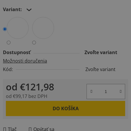
Variant:
Dostupnosť
Zvoľte variant
Možnosti doručenia
Kód:
Zvoľte variant
od
€121,98
od
€99,17
bez DPH
Jednotková cena:
DO KOŠÍKA
Tlač
Opýtať sa