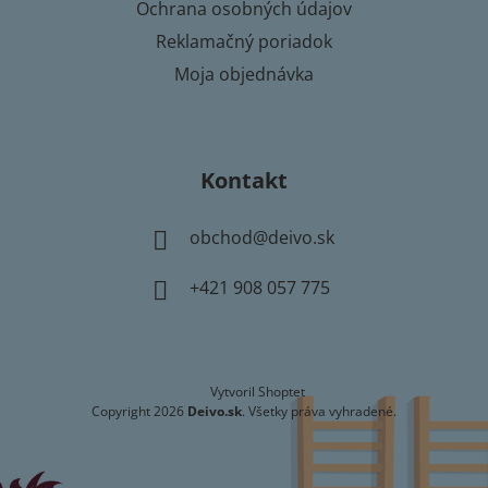
Ochrana osobných údajov
Reklamačný poriadok
Moja objednávka
Kontakt
obchod
@
deivo.sk
+421 908 057 775
Vytvoril Shoptet
Copyright 2026
Deivo.sk
. Všetky práva vyhradené.