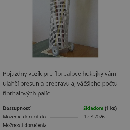
hviezdičiek.
Pojazdný vozík pre florbalové hokejky vám
uľahčí presun a prepravu aj väčšieho počtu
florbalových palíc.
Dostupnosť
Skladom
(1 ks)
Môžeme doručiť do:
12.8.2026
Možnosti doručenia