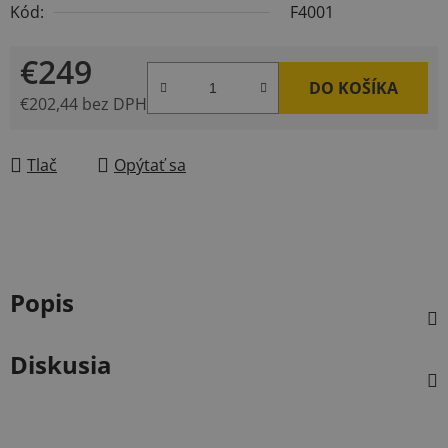
Kód:
F4001
€249
DO KOŠÍKA
€202,44 bez DPH
Jednotková cena:
Tlač
Opýtať sa
Popis
Diskusia