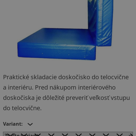
hviezdičiek.
Praktické skladacie doskočisko do telocvične
a interiéru. Pred nákupom interiérového
doskočiska je dôležité preveriť veľkosť vstupu
do telocvične.
Variant: