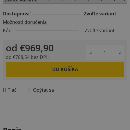
Dostupnosť
Zvoľte variant
Možnosti doručenia
Kód:
Zvoľte variant
od
€969,90
od
€788,54
bez DPH
Jednotková cena:
DO KOŠÍKA
Tlač
Opýtať sa
Popis