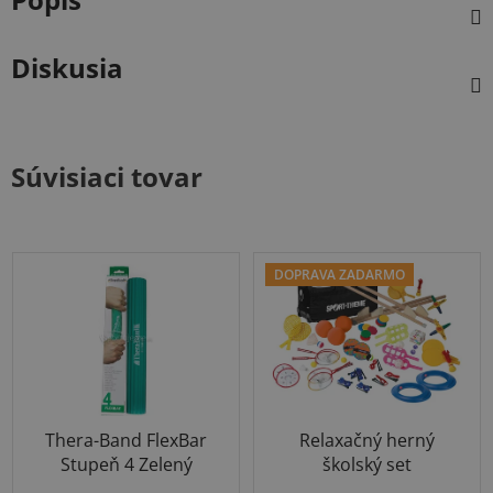
Diskusia
Súvisiaci tovar
DOPRAVA ZADARMO
Thera-Band FlexBar
Relaxačný herný
Stupeň 4 Zelený
školský set