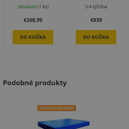
Skladom
(1 ks)
3-4 týždne
€268,99
€839
DO KOŠÍKA
DO KOŠÍKA
Podobné produkty
DOPRAVA ZADARMO