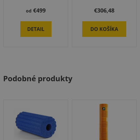
€499
€306,48
od
DETAIL
DO KOŠÍKA
Podobné produkty