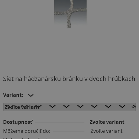
hviezdičiek.
Sieť na hádzanársku bránku v dvoch hrúbkach
Variant:
Dostupnosť
Zvoľte variant
Môžeme doručiť do:
Zvoľte variant