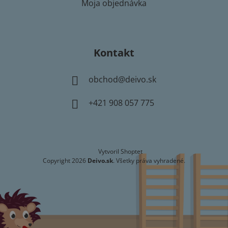
Moja objednávka
Kontakt
obchod
@
deivo.sk
+421 908 057 775
Vytvoril Shoptet
Copyright 2026
Deivo.sk
. Všetky práva vyhradené.